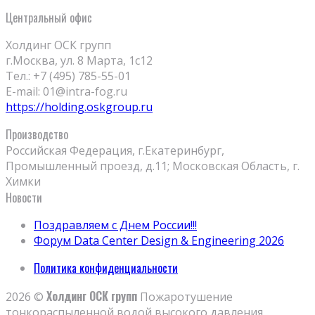
Центральный офис
Холдинг ОСК групп
г.Москва, ул. 8 Марта, 1с12
Тел.: +7 (495) 785-55-01
E-mail: 01@intra-fog.ru
https://holding.oskgroup.ru
Производство
Российская Федерация, г.Екатеринбург,
Промышленный проезд, д.11; Московская Область, г.
Химки
Новости
Поздравляем с Днем России!!!
Форум Data Center Design & Engineering 2026
Политика конфиденциальности
Холдинг ОСК групп
2026 ©
Пожаротушение
тонкораспыленной водой высокого давления.