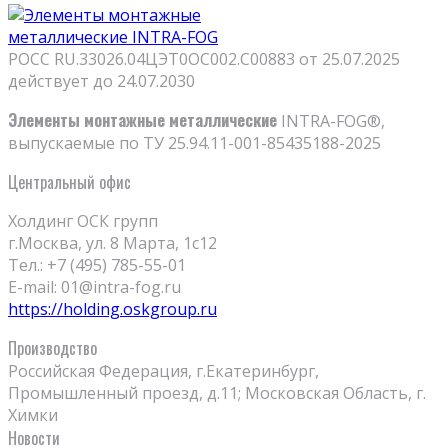
РОСС RU.33026.04ЦЭТ0ОС002.С00883 от 25.07.2025
действует до 24.07.2030
Элементы монтажные металлические
INTRA-FOG®,
выпускаемые по ТУ 25.94.11-001-85435188-2025
Центральный офис
Холдинг ОСК групп
г.Москва, ул. 8 Марта, 1с12
Тел.: +7 (495) 785-55-01
E-mail: 01@intra-fog.ru
https://holding.oskgroup.ru
Производство
Российская Федерация, г.Екатеринбург,
Промышленный проезд, д.11; Московская Область, г.
Химки
Новости