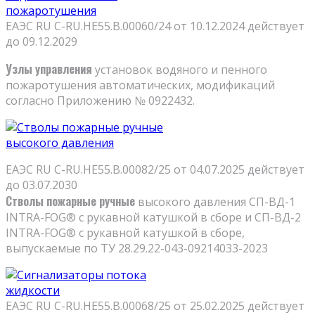
ЕАЭС RU С-RU.НЕ55.В.00060/24 от 10.12.2024 действует
до 09.12.2029
Узлы управления
установок водяного и пенного
пожаротушения автоматических, модификаций
согласно Приложению № 0922432.
ЕАЭС RU C-RU.HE55.B.00082/25 от 04.07.2025 действует
до 03.07.2030
Стволы пожарные ручные
высокого давления СП-ВД-1
INTRA-FOG® с рукавной катушкой в сборе и СП-ВД-2
INTRA-FOG® с рукавной катушкой в сборе,
выпускаемые по ТУ 28.29.22-043-09214033-2023
ЕАЭС RU C-RU.НE55.B.00068/25 от 25.02.2025 действует