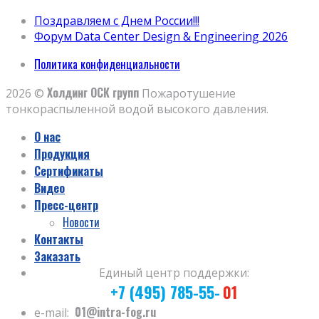
Поздравляем с Днем России!!!
Форум Data Center Design & Engineering 2026
Политика конфиденциальности
Холдинг ОСК групп
2026 ©
Пожаротушение
тонкораспыленной водой высокого давления.
О нас
Продукция
Сертификаты
Видео
Пресс-центр
Новости
Контакты
Заказать
Единый центр поддержки:
+7 (495) 785-55-
01
01@intra-fog.ru
e-mail: