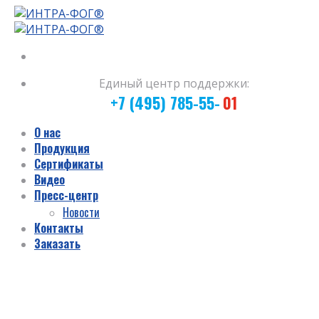
Skip
to
content
Единый центр поддержки:
+7 (495) 785-55-
01
О нас
Продукция
Сертификаты
Видео
Пресс-центр
Новости
Контакты
Заказать