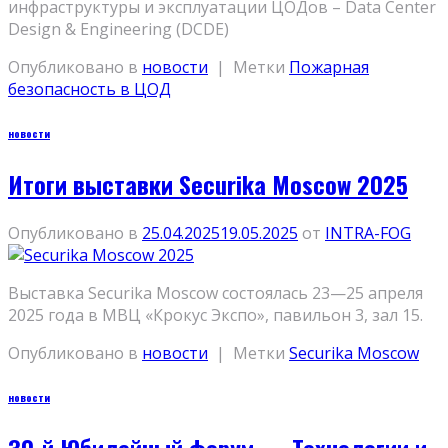
инфраструктуры и эксплуатации ЦОДов – Data Center
Design & Engineering (DCDE)
Опубликовано в
новости
|
Метки
Пожарная
безопасность в ЦОД
новости
Итоги выставки Securika Moscow 2025
Опубликовано в
25.04.2025
19.05.2025
от
INTRA-FOG
Выставка Securika Moscow состоялась 23—25 апреля
2025 года в МВЦ «Крокус Экспо», павильон 3, зал 15.
Опубликовано в
новости
|
Метки
Securika Moscow
новости