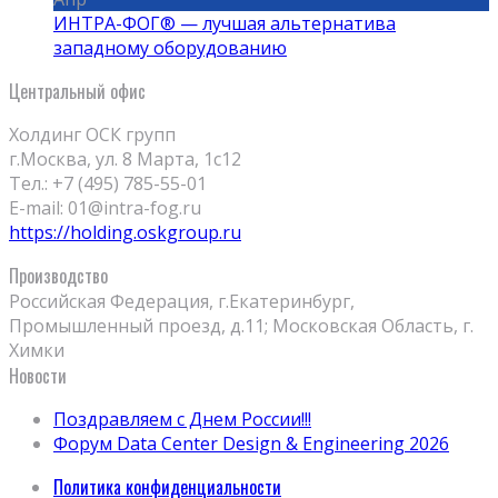
ИНТРА-ФОГ® — лучшая альтернатива
западному оборудованию
Центральный офис
Холдинг ОСК групп
г.Москва, ул. 8 Марта, 1с12
Тел.: +7 (495) 785-55-01
E-mail: 01@intra-fog.ru
https://holding.oskgroup.ru
Производство
Российская Федерация, г.Екатеринбург,
Промышленный проезд, д.11; Московская Область, г.
Химки
Новости
Поздравляем с Днем России!!!
Форум Data Center Design & Engineering 2026
Политика конфиденциальности